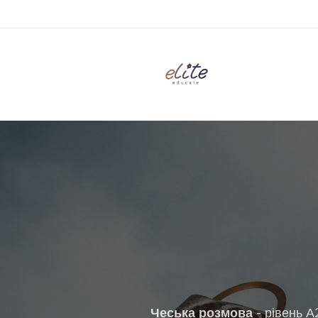
Чеська розмова
- рівень А