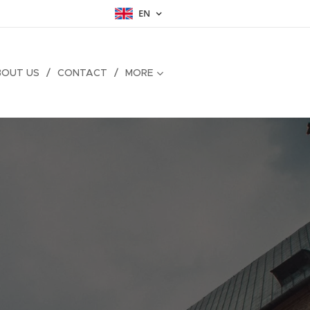
EN
BOUT US
CONTACT
MORE