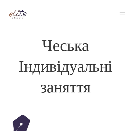
Чеська
Індивідуальні
заняття