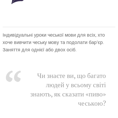
Індивідуальні уроки чеської мови для всіх, хто
хоче вивчити чеську мову та подолати бар'єр.
Заняття для однієї або двох осіб.
Чи знаєте ви, що багато
людей у всьому світі
знають, як сказати «пиво»
чеською?