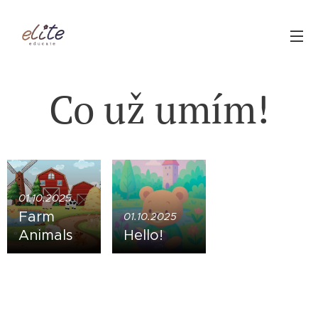
Co už umím!
01.10.2025
Farm
01.10.2025
Animals
Hello!